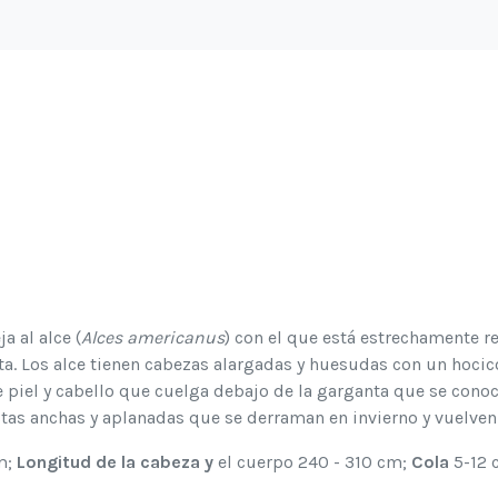
S
a al alce (
Alces americanus
) con el que está estrechamente 
ta. Los alce tienen cabezas alargadas y huesudas con un hocic
 piel y cabello que cuelga debajo de la garganta que se co
as anchas y aplanadas que se derraman en invierno y vuelven 
m;
Longitud de la cabeza y
el cuerpo 240 - 310 cm;
Cola
5-12 