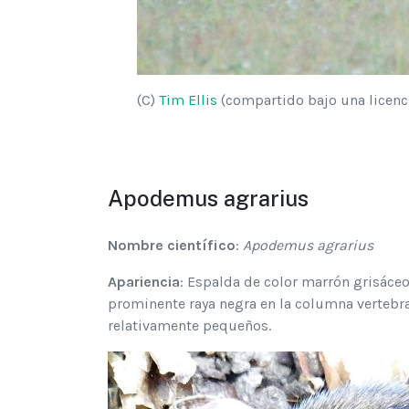
(C)
Tim Ellis
(compartido bajo una licen
Apodemus agrarius
Nombre científico
:
Apodemus agrarius
Apariencia
: Espalda de color marrón grisáceo
prominente raya negra en la columna vertebral
relativamente pequeños.