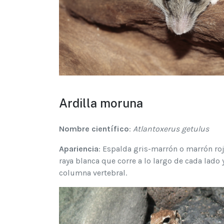
Ardilla moruna
Nombre científico
:
Atlantoxerus getulus
Apariencia
: Espalda gris-marrón o marrón roji
raya blanca que corre a lo largo de cada lado y
columna vertebral.