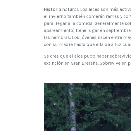
Historia natural
: Los alces son más activ
el invierno también comerán ramas y cort
para llegar a la comida. Generalmente so
apareamiento) tiene lugar en septiembre
las hembras. Los jóvenes nacen entre ma
con su madre hasta que ella da a luz cu
Se cree que el alce pudo haber sobrevivid
extinción en Gran Bretaña. Sobrevive en p