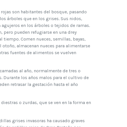
as rojas son habitantes del bosque, pasando
os árboles que en los grises. Sus nidos,
n agujeros en los árboles o tejidos de ramas.
an, pero pueden refugiarse en una drey
l tiempo. Comen nueces, semillas, bayas,
el otoño, almacenan nueces para alimentarse
otras fuentes de alimentos se vuelven
s camadas al año, normalmente de tres o
s. Durante los años malos para el cultivo de
eden retrasar la gestación hasta el año
 diestras o zurdas, que se ven en la forma en
dillas grises invasoras ha causado graves