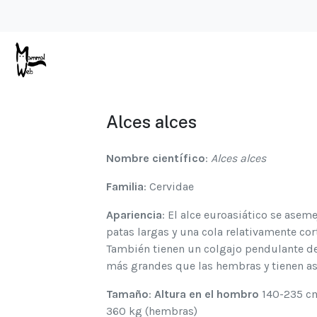
Alces alces
Nombre científico
:
Alces alces
Familia
: Cervidae
Apariencia
: El alce euroasiático se asemej
patas largas y una cola relativamente cor
También tienen un colgajo pendulante de
más grandes que las hembras y tienen ast
Tamaño
:
Altura en el hombro
140-235 c
360 kg (hembras)