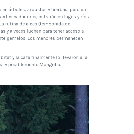
e en árboles, arbustos y hierbas, pero en
ertes nadadores, entrarán en lagos y ríos
La rutina de alces (temporada de
s y a veces luchan para tener acceso a
mente gemelos. Los menores permanecen
tat y la caza finalmente lo llevaron a la
hina y posiblemente Mongolia.