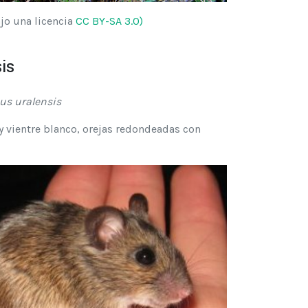
jo una licencia
CC BY-SA 3.0)
is
s uralensis
y vientre blanco, orejas redondeadas con