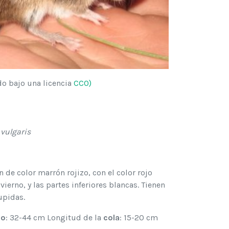
do bajo una licencia
CC0)
vulgaris
on de color marrón rojizo, con el color rojo
ierno, y las partes inferiores blancas. Tienen
upidas.
po
: 32-44 cm Longitud de la
cola
: 15-20 cm