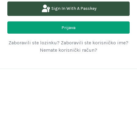
Sign In With A Passkey
Prijava
Zaboravili ste lozinku?
Zaboravili ste korisničko ime?
Nemate korisnički račun?